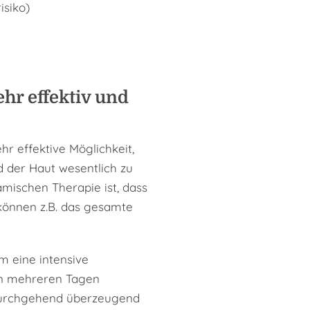
isiko)
hr effektiv und
r effektive Möglichkeit,
 der Haut wesentlich zu
mischen Therapie ist, dass
önnen z.B. das gesamte
m eine intensive
on mehreren Tagen
 durchgehend überzeugend