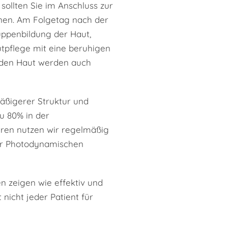
ollten Sie im Anschluss zur
anen. Am Folgetag nach der
uppenbildung der Haut,
tpflege mit eine beruhigen
rnden Haut werden auch
mäßigerer Struktur und
u 80% in der
eren nutzen wir regelmäßig
er Photodynamischen
n zeigen wie effektiv und
t nicht jeder Patient für