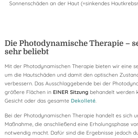
Sonnenschäden an der Haut (=sinkendes Hautkrebsr
Die Photodynamische Therapie – se
sehr beliebt
Mit der Photodynamischen Therapie bieten wir eine seh
um die Hautschäden und damit den optischen Zustand
verbessern. Das Ausschlaggebende bei der Photodyna
größere Flächen in
EINER Sitzung
behandelt werden k
Gesicht oder das gesamte
Dekolleté
.
Bei der Photodynamischen Therapie handelt es sich u
Maßnahme, die anschließend eine Erholungsphase v
notwendig macht. Dafür sind die Ergebnisse jedoch