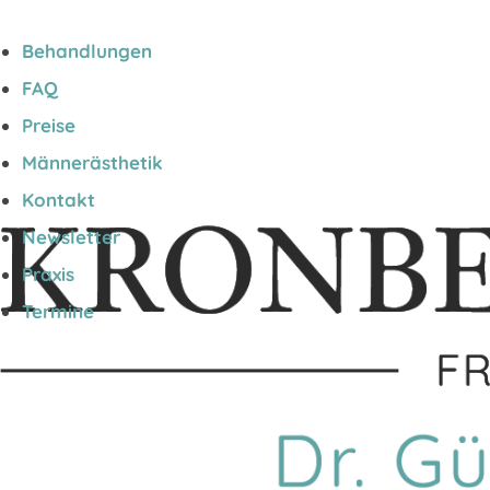
25 JAHRE ERFAHRUNG | ÜBER 45.000 BEHANDLUNGEN
Behandlungen
FAQ
Preise
Männerästhetik
Kontakt
Newsletter
Praxis
Termine