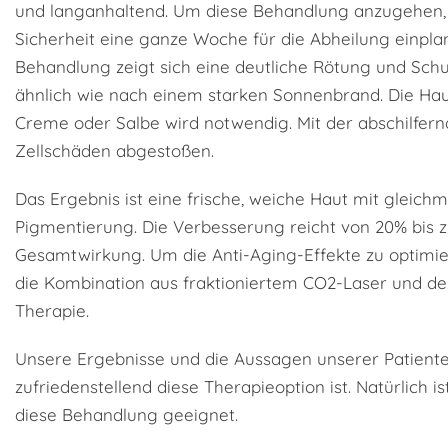
und langanhaltend. Um diese Behandlung anzugehen, s
Sicherheit eine ganze Woche für die Abheilung einpl
Behandlung zeigt sich eine deutliche Rötung und Sch
ähnlich wie nach einem starken Sonnenbrand. Die Hau
Creme oder Salbe wird notwendig. Mit der abschilfe
Zellschäden abgestoßen.
Das Ergebnis ist eine frische, weiche Haut mit gleich
Pigmentierung. Die Verbesserung reicht von 20% bis z
Gesamtwirkung. Um die Anti-Aging-Effekte zu optimi
die Kombination aus fraktioniertem CO2-Laser und d
Therapie.
Unsere Ergebnisse und die Aussagen unserer Patiente
zufriedenstellend diese Therapieoption ist. Natürlich is
diese Behandlung geeignet.