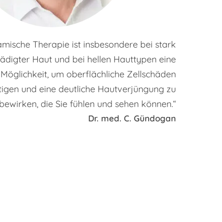
T
mische Therapie ist insbesondere bei stark
digter Haut und bei hellen Hauttypen eine
öglichkeit, um oberflächliche Zellschäden
tigen und eine deutliche Hautverjüngung zu
bewirken, die Sie fühlen und sehen können.“
Dr. med. C. Gündogan