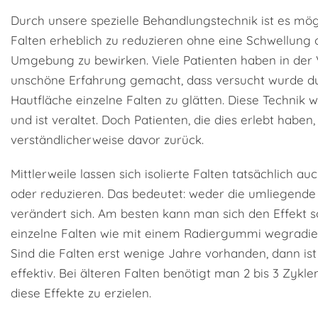
Durch unsere spezielle Behandlungstechnik ist es mög
Falten erheblich zu reduzieren ohne eine Schwellung
Umgebung zu bewirken. Viele Patienten haben in der
unschöne Erfahrung gemacht, dass versucht wurde du
Hautfläche einzelne Falten zu glätten. Diese Technik 
und ist veraltet. Doch Patienten, die dies erlebt haben
verständlicherweise davor zurück.
Mittlerweile lassen sich isolierte Falten tatsächlich au
oder reduzieren. Das bedeutet: weder die umliegende
verändert sich. Am besten kann man sich den Effekt s
einzelne Falten wie mit einem Radiergummi wegradier
Sind die Falten erst wenige Jahre vorhanden, dann i
effektiv. Bei älteren Falten benötigt man 2 bis 3 Zykle
diese Effekte zu erzielen.