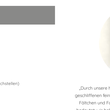
chstellen)
„Durch unsere 
geschliffenen fei
Fältchen und Fa