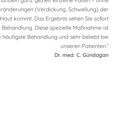
handeln ganz gezielt einzelne Falten – ohne
eränderungen (Verdickung, Schwellung) der
Haut kommt. Das Ergebnis sehen Sie sofort
 Behandlung. Diese spezielle Maßnahme ist
 häufigste Behandlung und sehr beliebt bei
unseren Patienten.“
Dr. med. C. Gündogan