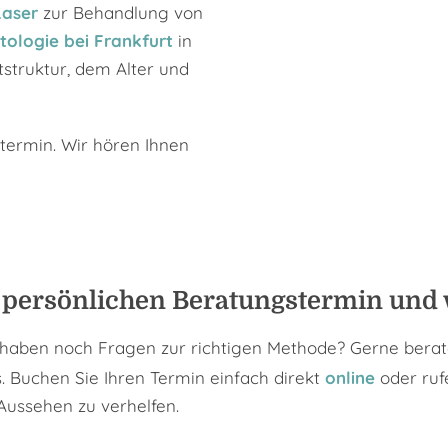
Laser
zur Behandlung von
tologie bei Frankfurt
in
tstruktur, dem Alter und
termin. Wir hören Ihnen
 persönlichen Beratungstermin und w
haben noch Fragen zur richtigen Methode? Gerne berate
. Buchen Sie Ihren Termin einfach direkt
online
oder ruf
Aussehen zu verhelfen.