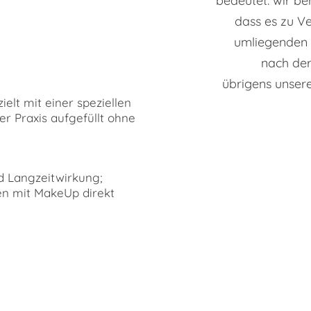
bedeutet: wir be
dass es zu V
umliegenden 
nach der
übrigens unsere
elt mit einer speziellen
er Praxis aufgefüllt ohne
d Langzeitwirkung;
en mit MakeUp direkt