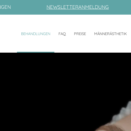
NGEN
NEWSLETTERANMELDUNG
BEHANDLUNGEN
FAQ
PREISE
MÄNNERÄSTHETIK