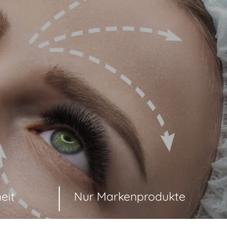
eit
Nur Markenprodukte