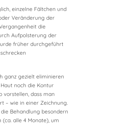
lich, einzelne Fältchen und
 oder Veränderung der
 Vergangenheit die
rch Aufpolsterung der
wurde früher durchgeführt
, schrecken
ch ganz gezielt eliminieren
 Haut noch die Kontur
o vorstellen, dass man
t – wie in einer Zeichnung.
st die Behandlung besondern
n (ca. alle 4 Monate), um