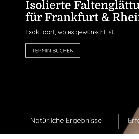
Isolierte Falten­glätt
für Frankfurt & Rhe
Exakt dort, wo es gewünscht ist.
TERMIN BUCHEN
Natürliche Ergebnisse
Erf