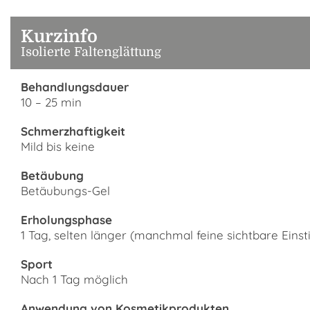
Kurzinfo
Isolierte Faltenglättung
Behandlungsdauer
10 – 25 min
Schmerzhaftigkeit
Mild bis keine
Betäubung
Betäubungs-Gel
Erholungsphase
1 Tag, selten länger (manchmal feine sichtbare Einsti
Sport
Nach 1 Tag möglich
Anwendung von Kosmetikprodukten