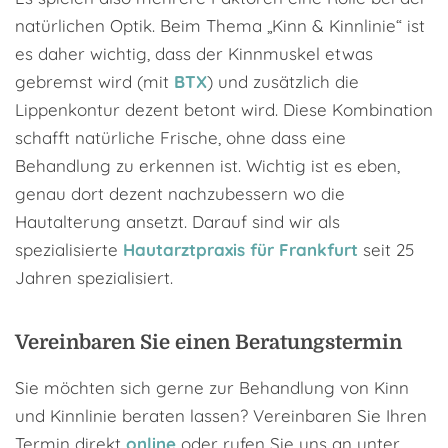
natürlichen Optik. Beim Thema „Kinn & Kinnlinie“ ist
es daher wichtig, dass der Kinnmuskel etwas
gebremst wird (mit
BTX
) und zusätzlich die
Lippenkontur dezent betont wird. Diese Kombination
schafft natürliche Frische, ohne dass eine
Behandlung zu erkennen ist. Wichtig ist es eben,
genau dort dezent nachzubessern wo die
Hautalterung ansetzt. Darauf sind wir als
spezialisierte
Hautarztpraxis für Frankfurt
seit 25
Jahren spezialisiert.
Vereinbaren Sie einen Beratungstermin
Sie möchten sich gerne zur Behandlung von Kinn
und Kinnlinie beraten lassen? Vereinbaren Sie Ihren
Termin direkt
online
oder rufen Sie uns an unter