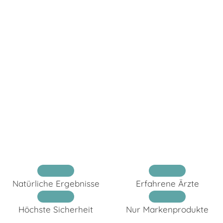
Telefonisch oder 24/7 online
TERMIN BUCHEN
Natürliche Ergebnisse
Erfahrene Ärzte
Höchste Sicherheit
Nur Markenprodukte