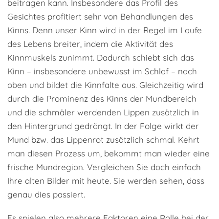
beitragen kann. Insbesondere das Profil des
Gesichtes profitiert sehr von Behandlungen des
Kinns. Denn unser Kinn wird in der Regel im Laufe
des Lebens breiter, indem die Aktivität des
Kinnmuskels zunimmt. Dadurch schiebt sich das
Kinn – insbesondere unbewusst im Schlaf – nach
oben und bildet die Kinnfalte aus. Gleichzeitig wird
durch die Prominenz des Kinns der Mundbereich
und die schmäler werdenden Lippen zusätzlich in
den Hintergrund gedrängt. In der Folge wirkt der
Mund bzw. das Lippenrot zusätzlich schmal. Kehrt
man diesen Prozess um, bekommt man wieder eine
frische Mundregion. Vergleichen Sie doch einfach
Ihre alten Bilder mit heute. Sie werden sehen, dass
genau dies passiert.
Es spielen also mehrere Faktoren eine Rolle bei der