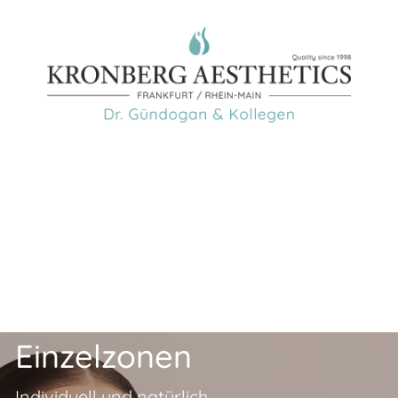
Einzel­zonen
Individuell und natürlich.