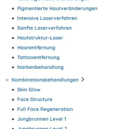
Pigmentierte Hautveränderungen
Intensive Laserverfahren
Sanfte Laserverfahren
Hautstruktur-Laser
Haarentfernung
Tattooentfernung
Narbenbehandlung
Kombinations­behandlungen
Skin Glow
Face Structure
Full Face Regeneration
Jungbrunnen Level 1
Jungbrunnen Level 2