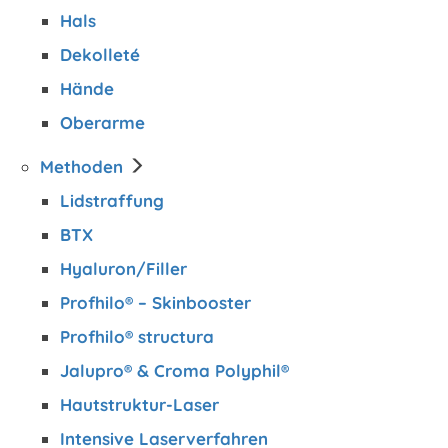
Hals
Dekolleté
Hände
Oberarme
Methoden
Lidstraffung
BTX
Hyaluron/Filler
Profhilo® – Skinbooster
Profhilo® structura
Jalupro® & Croma Polyphil®
Hautstruktur-Laser
Intensive Laserverfahren