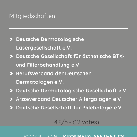
Mitgliedschaften
Deutsche Dermatologische
Lasergesellschaft e.V.
Deutsche Gesellschaft für ästhetische BTX-
und
Fillerbehandlung e.V.
Berufsverband der Deutschen
Dermatologen e.V.
Deutsche Dermatologische
Gesellschaft e.V.
Ärzteverband Deutscher
Allergologen e.V
Deutsche Gesellschaft für
Phlebologie e.V.
4.8/5 - (12 votes)
© 2024 - 2026 -
KRONBERG AESTHETICS
-