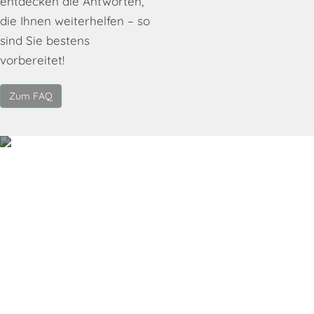
entdecken die Antworten,
die Ihnen weiterhelfen – so
sind Sie bestens
vorbereitet!
Zum FAQ
Buchen Sie Ihren 
Termin
Telefonisch oder 24/7 online