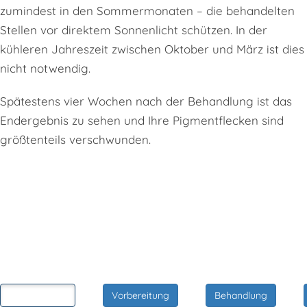
zumindest in den Sommermonaten – die behandelten
Stellen vor direktem Sonnenlicht schützen. In der
kühleren Jahreszeit zwischen Oktober und März ist dies
nicht notwendig.
Spätestens vier Wochen nach der Behandlung ist das
Endergebnis zu sehen und Ihre Pigmentflecken sind
größtenteils verschwunden.
Wie ist bei uns der Ablauf einer
Behandlung?
Erstberatung
Vorbereitung
Behandlung