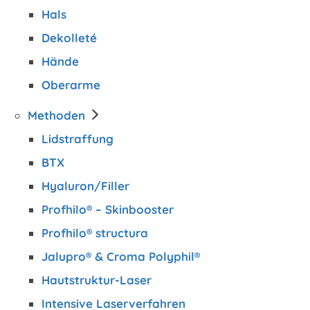
Hals
Dekolleté
Hände
Oberarme
Methoden
Lidstraffung
BTX
Hyaluron/Filler
Profhilo® – Skinbooster
Profhilo® structura
Jalupro® & Croma Polyphil®
Hautstruktur-Laser
Intensive Laserverfahren