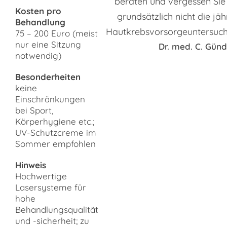
beraten und vergessen Sie
Kosten pro
grundsätzlich nicht die jäh
Behandlung
Hautkrebsvorsorgeuntersuch
75 – 200 Euro (meist
nur eine Sitzung
Dr. med. C. Gün
notwendig)
Besonderheiten
keine
Einschränkungen
bei Sport,
Körperhygiene etc.;
UV-Schutzcreme im
Sommer empfohlen
Hinweis
Hochwertige
Lasersysteme für
hohe
Behandlungsqualität
und -sicherheit; zu