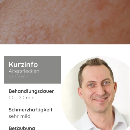
Pigment­störungen gezielt behandeln.
TERMIN BUCHEN
Kurzinfo
Altersflecken
entfernen
Behandlungsdauer
10 – 20 min
Schmerzhaftigkeit
sehr mild
Betäubung