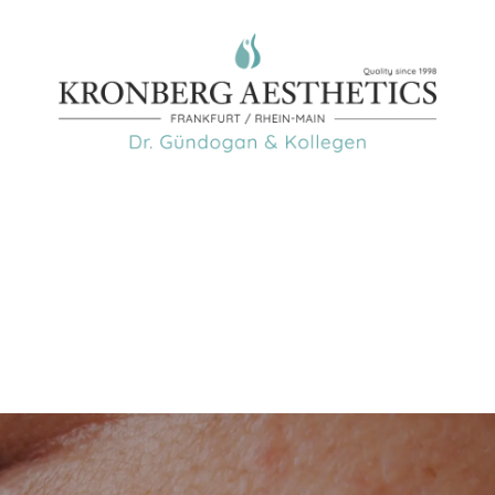
Alters­flecken entfernen
für Frankfurt & Rhein-
Main