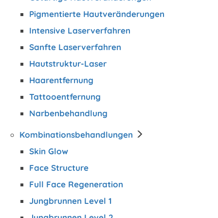
Pigmentierte Hautveränderungen
Intensive Laserverfahren
Sanfte Laserverfahren
Hautstruktur-Laser
Haarentfernung
Tattooentfernung
Narbenbehandlung
Kombinations­behandlungen
Skin Glow
Face Structure
Full Face Regeneration
Jungbrunnen Level 1
Jungbrunnen Level 2